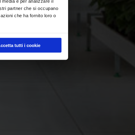
l media e per analizzare il
nostri partner che si occupano
azioni che ha fornito loro o
ccetta tutti i cookie