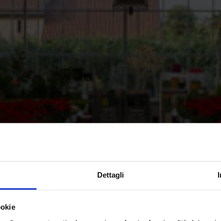
Dettagli
ookie