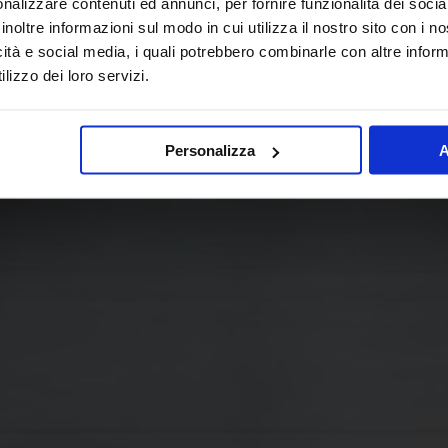
nalizzare contenuti ed annunci, per fornire funzionalità dei socia
inoltre informazioni sul modo in cui utilizza il nostro sito con i 
icità e social media, i quali potrebbero combinarle con altre inform
lizzo dei loro servizi.
Personalizza
A