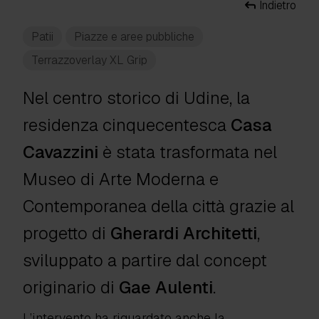
Indietro
Patii
Piazze e aree pubbliche
Terrazzoverlay XL Grip
Nel centro storico di Udine, la
residenza cinquecentesca
Casa
Cavazzini
è stata trasformata nel
Museo di Arte Moderna e
Contemporanea della città grazie al
progetto di
Gherardi Architetti
,
sviluppato a partire dal concept
originario di
Gae Aulenti
.
L’intervento ha riguardato anche la