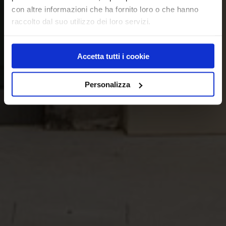
con altre informazioni che ha fornito loro o che hanno
raccolto dal suo utilizzo dei loro servizi.
Accetta tutti i cookie
Personalizza