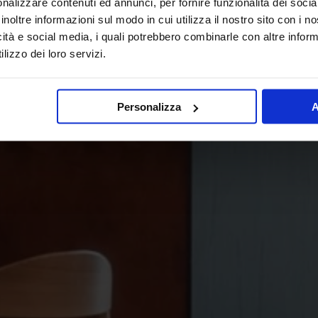
nalizzare contenuti ed annunci, per fornire funzionalità dei socia
inoltre informazioni sul modo in cui utilizza il nostro sito con i 
icità e social media, i quali potrebbero combinarle con altre inform
lizzo dei loro servizi.
Personalizza
A