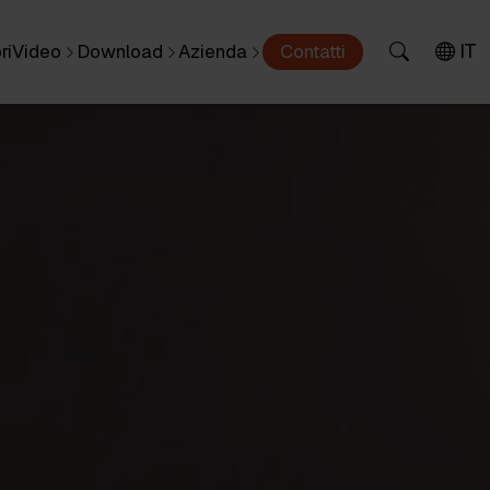
IT
ri
Video
Download
Azienda
Contatti