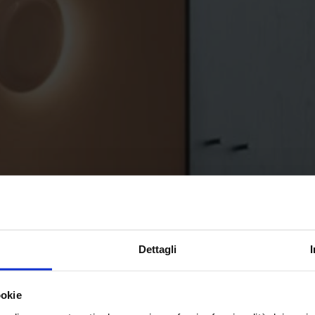
Dettagli
ookie