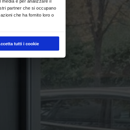
l media e per analizzare il
nostri partner che si occupano
azioni che ha fornito loro o
ccetta tutti i cookie