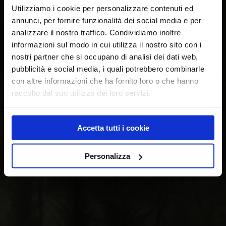
Utilizziamo i cookie per personalizzare contenuti ed
annunci, per fornire funzionalità dei social media e per
analizzare il nostro traffico. Condividiamo inoltre
informazioni sul modo in cui utilizza il nostro sito con i
nostri partner che si occupano di analisi dei dati web,
pubblicità e social media, i quali potrebbero combinarle
con altre informazioni che ha fornito loro o che hanno
raccolto dal suo utilizzo dei loro servizi.
Accetta tutti i cookie
Personalizza