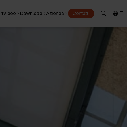
IT
ri
Video
Download
Azienda
Contatti