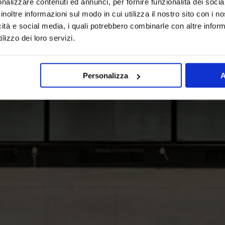
nalizzare contenuti ed annunci, per fornire funzionalità dei socia
inoltre informazioni sul modo in cui utilizza il nostro sito con i 
icità e social media, i quali potrebbero combinarle con altre inform
lizzo dei loro servizi.
Personalizza
A