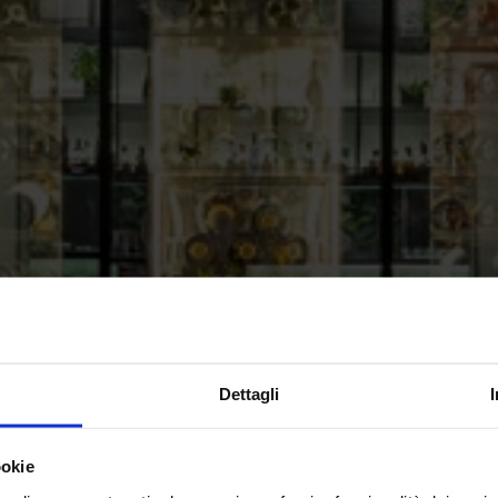
Dettagli
ookie