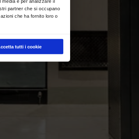
l media e per analizzare il
nostri partner che si occupano
azioni che ha fornito loro o
ccetta tutti i cookie