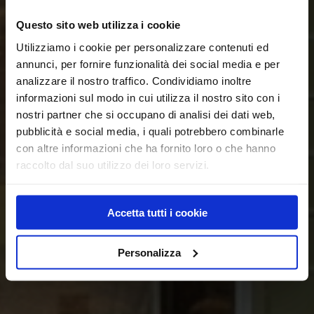
Questo sito web utilizza i cookie
Utilizziamo i cookie per personalizzare contenuti ed
annunci, per fornire funzionalità dei social media e per
analizzare il nostro traffico. Condividiamo inoltre
informazioni sul modo in cui utilizza il nostro sito con i
nostri partner che si occupano di analisi dei dati web,
pubblicità e social media, i quali potrebbero combinarle
con altre informazioni che ha fornito loro o che hanno
raccolto dal suo utilizzo dei loro servizi.
Accetta tutti i cookie
Personalizza