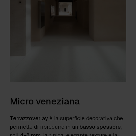
Micro veneziana
Terrazzoverlay
è la superficie decorativa che
permette di riprodurre in un
basso spessore
,
soli
4-8 mm
, la tipica, elegante texture e la