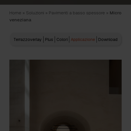
Home
»
Soluzioni
»
Pavimenti a basso spessore
»
Micro
veneziana
Terrazzoverlay
Plus
Colori
Applicazione
Download