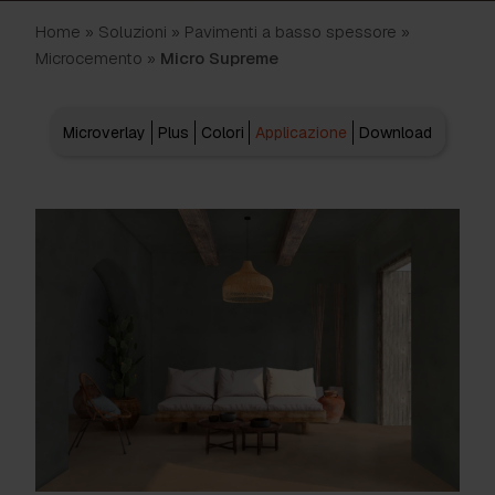
Home
»
Soluzioni
»
Pavimenti a basso spessore
»
Microcemento
»
Micro Supreme
Microverlay
Plus
Colori
Applicazione
Download