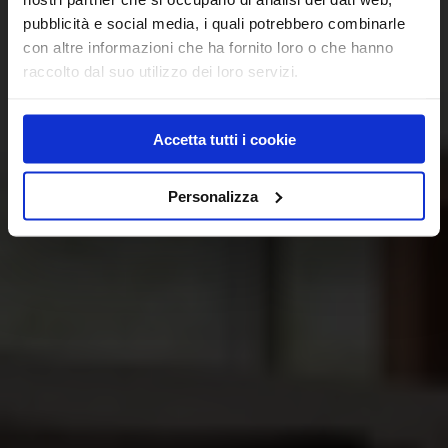
pubblicità e social media, i quali potrebbero combinarle
con altre informazioni che ha fornito loro o che hanno
raccolto dal suo utilizzo dei loro servizi.
Accetta tutti i cookie
Personalizza