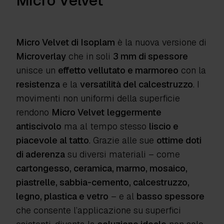
Micro Velvet
Micro Velvet di Isoplam
è la nuova versione di
Microverlay
che in soli
3 mm di spessore
unisce un
effetto vellutato e marmoreo
con la
resistenza
e la
versatilità del calcestruzzo
. I
movimenti non uniformi della superficie
rendono
Micro Velvet
leggermente
antiscivolo
ma al tempo stesso
liscio e
piacevole al tatto
. Grazie alle sue
ottime doti
di aderenza
su diversi materiali – come
cartongesso, ceramica, marmo, mosaico,
piastrelle, sabbia-cemento, calcestruzzo,
legno, plastica e vetro
– e al
basso spessore
che consente l’applicazione su superfici