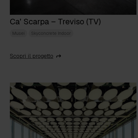
Ca’ Scarpa – Treviso (TV)
Musei
Skyconcrete Indoor
Scopri il progetto