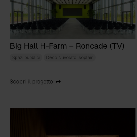
Big Hall H-Farm – Roncade (TV)
Spazi pubblici
Deco Nuvolato Isoplam
Scopri il progetto