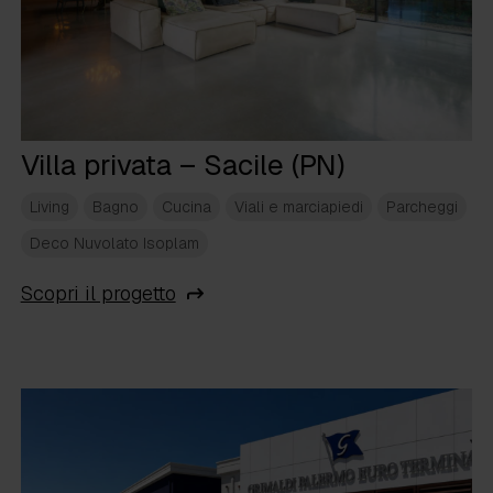
Villa privata – Sacile (PN)
Living
Bagno
Cucina
Viali e marciapiedi
Parcheggi
Deco Nuvolato Isoplam
Scopri il progetto