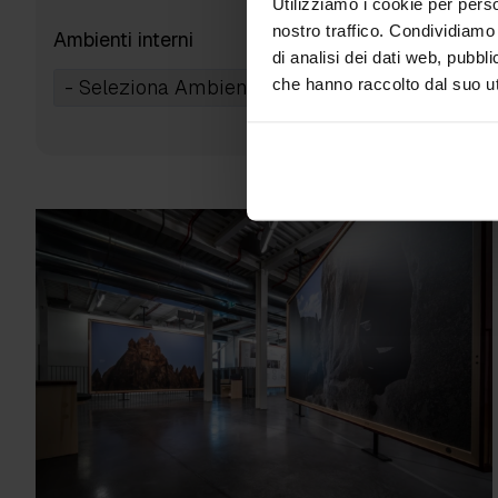
Utilizziamo i cookie per perso
nostro traffico. Condividiamo 
Ambienti interni
di analisi dei dati web, pubbl
che hanno raccolto dal suo uti