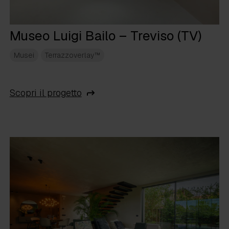
Museo Luigi Bailo – Treviso (TV)
Musei
Terrazzoverlay™
Scopri il progetto