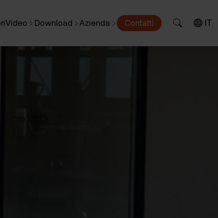
IT
ri
Video
Download
Azienda
Contatti