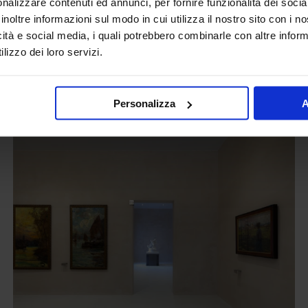
nalizzare contenuti ed annunci, per fornire funzionalità dei socia
inoltre informazioni sul modo in cui utilizza il nostro sito con i 
Ambienti esterni
icità e social media, i quali potrebbero combinarle con altre inform
lizzo dei loro servizi.
Personalizza
A