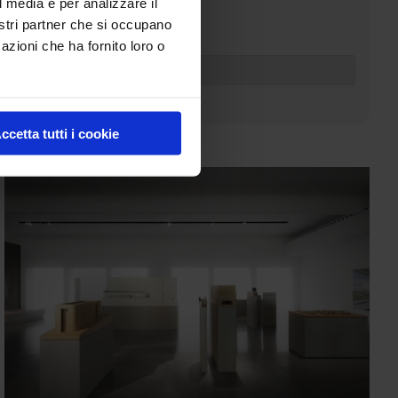
l media e per analizzare il
nostri partner che si occupano
Soluzioni
azioni che ha fornito loro o
ccetta tutti i cookie