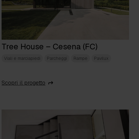
Tree House – Cesena (FC)
Viali e marciapiedi
Parcheggi
Rampe
Pavilux
Scopri il progetto